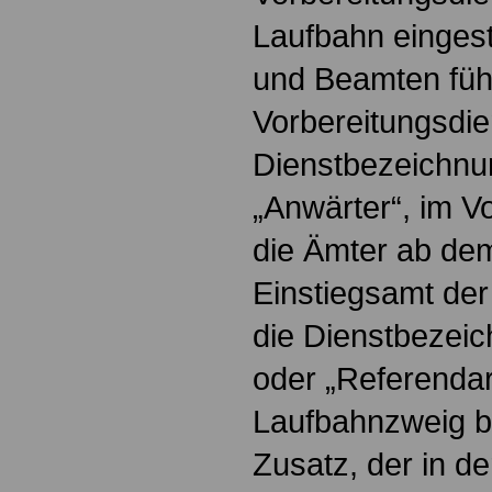
Laufbahn eingest
und Beamten füh
Vorbereitungsdie
Dienstbezeichnu
„Anwärter“, im Vo
die Ämter ab de
Einstiegsamt de
die Dienstbezeic
oder „Referendar
Laufbahnzweig 
Zusatz, der in d