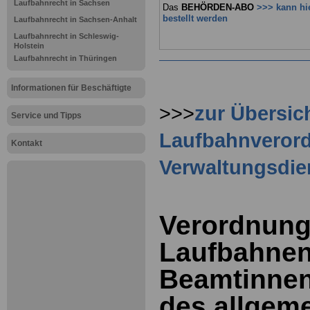
Laufbahnrecht in Sachsen
Das
BEHÖRDEN-ABO
>>> kann hi
bestellt werden
Laufbahnrecht in Sachsen-Anhalt
Laufbahnrecht in Schleswig-
Holstein
Laufbahnrecht in Thüringen
Informationen für Beschäftigte
>>>
zur Übersic
Service und Tipps
Laufbahnverord
Kontakt
Verwaltungsdie
Verordnung
Laufbahnen
Beamtinne
des allgem