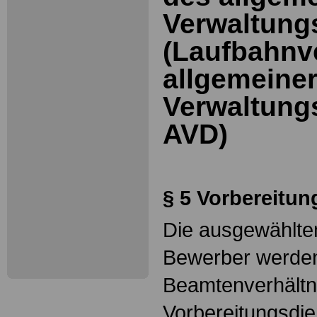
Verwaltung
(Laufbahnv
allgemeine
Verwaltungs
AVD)
§ 5 Vorbereitun
Die ausgewählte
Bewerber werde
Beamtenverhältni
Vorbereitungsdie