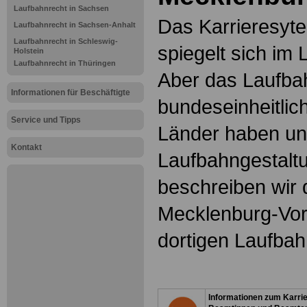
Laufbahnrecht in Sachsen
Das Karrieresyt
Laufbahnrecht in Sachsen-Anhalt
Laufbahnrecht in Schleswig-
spiegelt sich im 
Holstein
Laufbahnrecht in Thüringen
Aber das Laufbah
Informationen für Beschäftigte
bundeseinheitlic
Service und Tipps
Länder haben unt
Kontakt
Laufbahngestaltu
beschreiben wir 
Mecklenburg-Vo
dortigen Laufba
.
Informationen zum Karri