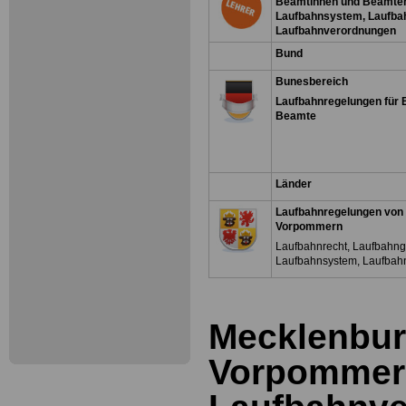
Beamtinnen und Beamten
Laufbahnsystem, Laufba
Laufbahnverordnungen
Bund
Bunesbereich
Laufbahnregelungen für
Beamte
Länder
Laufbahnregelungen von
Vorpommern
Laufbahnrecht, Laufbahng
Laufbahnsystem, Laufbah
Mecklenbur
Vorpommer