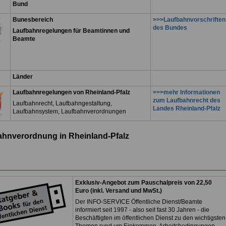
Bund
Bunesbereich
>>>Laufbahnvorschriften
des Bundes
Laufbahnregelungen für Beamtinnen und
Beamte
Länder
Laufbahnregelungen von Rheinland-Pfalz
>>>mehr Informationen
zum Laufbahnrecht des
Laufbahnrecht, Laufbahngestaltung,
Landes Rheinland-Pfalz
Laufbahnsystem, Laufbahnverordnungen
hnverordnung in Rheinland-Pfalz
Exklusiv-Angebot zum Pauschalpreis von 22,50
Euro (inkl. Versand und MwSt.)
Der INFO-SERVICE Öffentliche Dienst/Beamte
informiert seit 1997 - also seit fast 30 Jahren - die
Beschäftigten im öffentlichen Dienst zu den wichtigsten