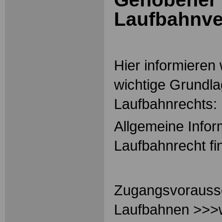
Laufbahnv
Hier informieren 
wichtige Grundl
Laufbahnrechts:
Allgemeine Info
Laufbahnrecht f
Zugangsvorauss
Laufbahnen >>>w