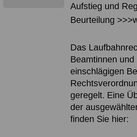
Aufstieg und Reg
Beurteilung >>>w
Das Laufbahnrec
Beamtinnen und 
einschlägigen B
Rechtsverordnun
geregelt. Eine Ü
der ausgewählte
finden Sie hier: